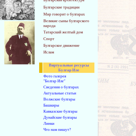
Булгарские традиции
Мир говорит о булгарах
Великие сыны булгарского
народа
Татарский желтый дом
Спорт
Булгарское движение
Ислам
Виртуальные ресурсы
Булгар Иле
Фото галерея
"Болгар Иле"
Сведения о булгарах
Актуальные статьи
Волжские булгары
Башкиры
Кавказские булгары
Дунайские булгары
Линки
Что нам пишут?