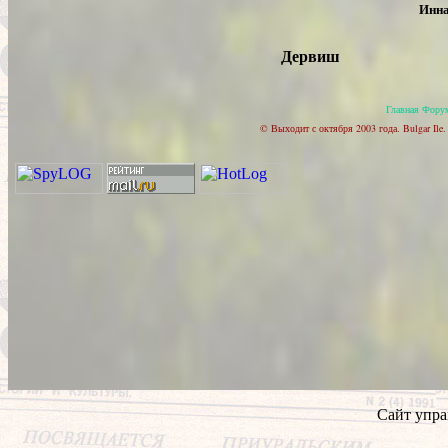
Инна
Дервиш
Главная
Фору
© Выходит с октября 2003 года. Bulgar Ile
Сайт упра