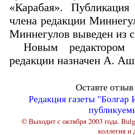
«
Карабая
». Публикация
члена редакции
Миннегу
Миннегулов
выведен
из с
Новым редактором в
редакции
назначен
А. Аш
Оставте отзыв
Редакция газеты "Болгар И
публикуем
© Выходит с октября 2003 года. Bul
коллегия и 