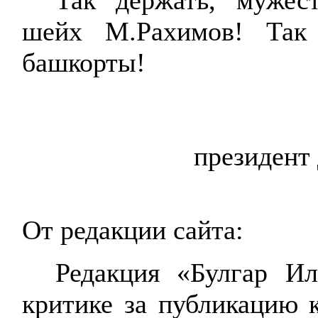
Так держать, муже
шейх М.Рахимов! Так
башкорты
!
президент
От редакции сайта:
Редакция «Булгар Ил
критике за публикацию 