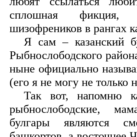
любят
ссылаться люби
сплошная фикция, 
шизофреников в рангах к
Я сам – казанский 
Рыбнослободского
района
ныне официально назыв
(его я не могу не только 
Так вот, напомню к
рыбнослободские
,
мам
булгары являются см
башкортов, а восточнее