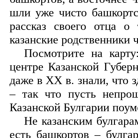
шли уже чисто башкортс
рассказ своего отца о
казанские родственники 
Посмотрите на карт
центре Казанской Губерн
даже в ХХ в. знали, что 
– так что пусть непро
Казанской Булгарии поу
Не казанским булгара
есть башкортов – булга