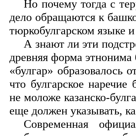
Но почему тогда с тер
дело обращаются к
башк
тюркобулгарском
языке и
А знают ли эти подстр
древняя форма этнонима б
«булгар» образовалось о
что булгарское наречие 
не моложе
казанско-булг
еще должен указывать, к
Современная официа