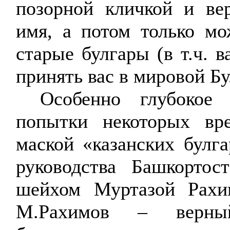
позорной кличкой и вер
имя, а потом только мо
старые булгары (в т.ч. 
принять вас в мировой Б
Особенно глубокое
попытки некоторых вр
маской «казанских булга
руководства Башкортос
шейхом Муртазой Рахи
М.Рахимов – верный