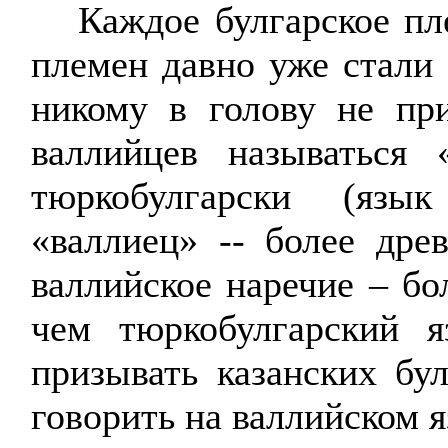
Каждое булгарское пл
племен давно уже стали
никому в голову не при
валлийцев называться
тюркобулгарски
(язык 
«валлиец» -- более дре
валлийское наречие – бо
чем
тюркобулгарский
яз
призывать казанских бу
говорить
на валлийском я